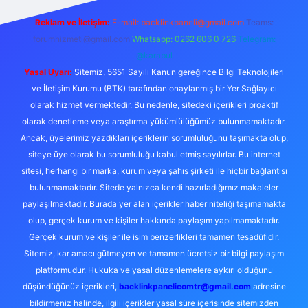
Reklam ve İletişim:
E-mail:
backlinkpaneli@gmail.com
Teams:
forumhizmeti@gmail.com
Whatsapp: 0262 606 0 726
Telegram:
@karabul
Yasal Uyarı:
Sitemiz, 5651 Sayılı Kanun gereğince Bilgi Teknolojileri
ve İletişim Kurumu (BTK) tarafından onaylanmış bir Yer Sağlayıcı
olarak hizmet vermektedir. Bu nedenle, sitedeki içerikleri proaktif
olarak denetleme veya araştırma yükümlülüğümüz bulunmamaktadır.
Ancak, üyelerimiz yazdıkları içeriklerin sorumluluğunu taşımakta olup,
siteye üye olarak bu sorumluluğu kabul etmiş sayılırlar. Bu internet
sitesi, herhangi bir marka, kurum veya şahıs şirketi ile hiçbir bağlantısı
bulunmamaktadır. Sitede yalnızca kendi hazırladığımız makaleler
paylaşılmaktadır. Burada yer alan içerikler haber niteliği taşımamakta
olup, gerçek kurum ve kişiler hakkında paylaşım yapılmamaktadır.
Gerçek kurum ve kişiler ile isim benzerlikleri tamamen tesadüfidir.
Sitemiz, kar amacı gütmeyen ve tamamen ücretsiz bir bilgi paylaşım
platformudur. Hukuka ve yasal düzenlemelere aykırı olduğunu
düşündüğünüz içerikleri,
backlinkpanelicomtr@gmail.com
adresine
bildirmeniz halinde, ilgili içerikler yasal süre içerisinde sitemizden