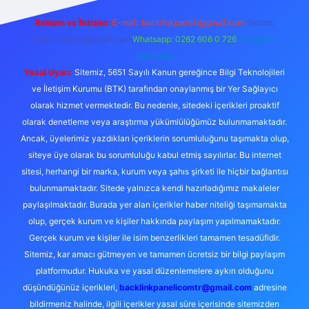
Reklam ve İletişim:
E-mail:
backlinkpaneli@gmail.com
Teams:
forumhizmeti@gmail.com
Whatsapp: 0262 606 0 726
Telegram:
@karabul
Yasal Uyarı:
Sitemiz, 5651 Sayılı Kanun gereğince Bilgi Teknolojileri
ve İletişim Kurumu (BTK) tarafından onaylanmış bir Yer Sağlayıcı
olarak hizmet vermektedir. Bu nedenle, sitedeki içerikleri proaktif
olarak denetleme veya araştırma yükümlülüğümüz bulunmamaktadır.
Ancak, üyelerimiz yazdıkları içeriklerin sorumluluğunu taşımakta olup,
siteye üye olarak bu sorumluluğu kabul etmiş sayılırlar. Bu internet
sitesi, herhangi bir marka, kurum veya şahıs şirketi ile hiçbir bağlantısı
bulunmamaktadır. Sitede yalnızca kendi hazırladığımız makaleler
paylaşılmaktadır. Burada yer alan içerikler haber niteliği taşımamakta
olup, gerçek kurum ve kişiler hakkında paylaşım yapılmamaktadır.
Gerçek kurum ve kişiler ile isim benzerlikleri tamamen tesadüfidir.
Sitemiz, kar amacı gütmeyen ve tamamen ücretsiz bir bilgi paylaşım
platformudur. Hukuka ve yasal düzenlemelere aykırı olduğunu
düşündüğünüz içerikleri,
backlinkpanelicomtr@gmail.com
adresine
bildirmeniz halinde, ilgili içerikler yasal süre içerisinde sitemizden