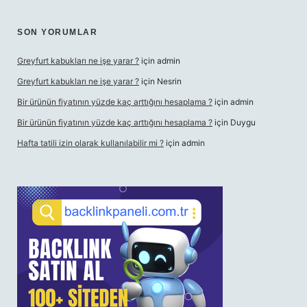
SON YORUMLAR
Greyfurt kabukları ne işe yarar ?
için
admin
Greyfurt kabukları ne işe yarar ?
için
Nesrin
Bir ürünün fiyatının yüzde kaç arttığını hesaplama ?
için
admin
Bir ürünün fiyatının yüzde kaç arttığını hesaplama ?
için
Duygu
Hafta tatili izin olarak kullanılabilir mi ?
için
admin