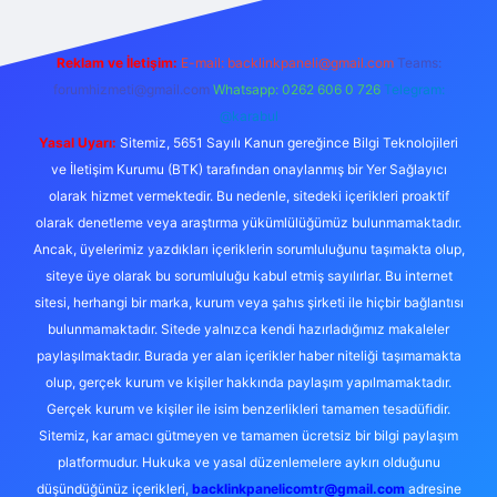
Reklam ve İletişim:
E-mail:
backlinkpaneli@gmail.com
Teams:
forumhizmeti@gmail.com
Whatsapp: 0262 606 0 726
Telegram:
@karabul
Yasal Uyarı:
Sitemiz, 5651 Sayılı Kanun gereğince Bilgi Teknolojileri
ve İletişim Kurumu (BTK) tarafından onaylanmış bir Yer Sağlayıcı
olarak hizmet vermektedir. Bu nedenle, sitedeki içerikleri proaktif
olarak denetleme veya araştırma yükümlülüğümüz bulunmamaktadır.
Ancak, üyelerimiz yazdıkları içeriklerin sorumluluğunu taşımakta olup,
siteye üye olarak bu sorumluluğu kabul etmiş sayılırlar. Bu internet
sitesi, herhangi bir marka, kurum veya şahıs şirketi ile hiçbir bağlantısı
bulunmamaktadır. Sitede yalnızca kendi hazırladığımız makaleler
paylaşılmaktadır. Burada yer alan içerikler haber niteliği taşımamakta
olup, gerçek kurum ve kişiler hakkında paylaşım yapılmamaktadır.
Gerçek kurum ve kişiler ile isim benzerlikleri tamamen tesadüfidir.
Sitemiz, kar amacı gütmeyen ve tamamen ücretsiz bir bilgi paylaşım
platformudur. Hukuka ve yasal düzenlemelere aykırı olduğunu
düşündüğünüz içerikleri,
backlinkpanelicomtr@gmail.com
adresine