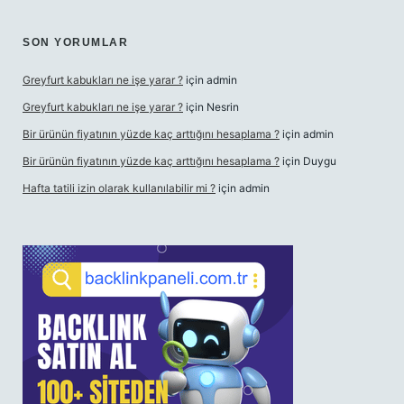
SON YORUMLAR
Greyfurt kabukları ne işe yarar ?
için
admin
Greyfurt kabukları ne işe yarar ?
için
Nesrin
Bir ürünün fiyatının yüzde kaç arttığını hesaplama ?
için
admin
Bir ürünün fiyatının yüzde kaç arttığını hesaplama ?
için
Duygu
Hafta tatili izin olarak kullanılabilir mi ?
için
admin