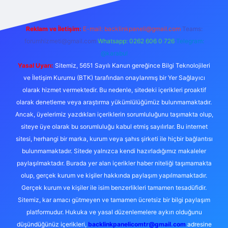
Reklam ve İletişim:
E-mail:
backlinkpaneli@gmail.com
Teams:
forumhizmeti@gmail.com
Whatsapp: 0262 606 0 726
Telegram:
@karabul
Yasal Uyarı:
Sitemiz, 5651 Sayılı Kanun gereğince Bilgi Teknolojileri
ve İletişim Kurumu (BTK) tarafından onaylanmış bir Yer Sağlayıcı
olarak hizmet vermektedir. Bu nedenle, sitedeki içerikleri proaktif
olarak denetleme veya araştırma yükümlülüğümüz bulunmamaktadır.
Ancak, üyelerimiz yazdıkları içeriklerin sorumluluğunu taşımakta olup,
siteye üye olarak bu sorumluluğu kabul etmiş sayılırlar. Bu internet
sitesi, herhangi bir marka, kurum veya şahıs şirketi ile hiçbir bağlantısı
bulunmamaktadır. Sitede yalnızca kendi hazırladığımız makaleler
paylaşılmaktadır. Burada yer alan içerikler haber niteliği taşımamakta
olup, gerçek kurum ve kişiler hakkında paylaşım yapılmamaktadır.
Gerçek kurum ve kişiler ile isim benzerlikleri tamamen tesadüfidir.
Sitemiz, kar amacı gütmeyen ve tamamen ücretsiz bir bilgi paylaşım
platformudur. Hukuka ve yasal düzenlemelere aykırı olduğunu
düşündüğünüz içerikleri,
backlinkpanelicomtr@gmail.com
adresine