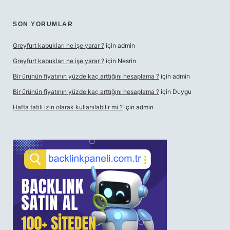
SON YORUMLAR
Greyfurt kabukları ne işe yarar ?
için
admin
Greyfurt kabukları ne işe yarar ?
için
Nesrin
Bir ürünün fiyatının yüzde kaç arttığını hesaplama ?
için
admin
Bir ürünün fiyatının yüzde kaç arttığını hesaplama ?
için
Duygu
Hafta tatili izin olarak kullanılabilir mi ?
için
admin