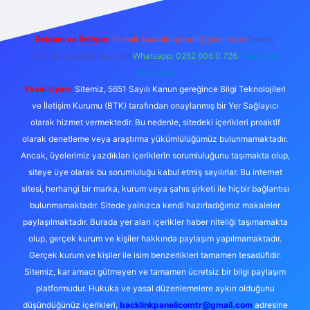
Reklam ve İletişim:
E-mail:
backlinkpaneli@gmail.com
Teams:
forumhizmeti@gmail.com
Whatsapp: 0262 606 0 726
Telegram:
@karabul
Yasal Uyarı:
Sitemiz, 5651 Sayılı Kanun gereğince Bilgi Teknolojileri
ve İletişim Kurumu (BTK) tarafından onaylanmış bir Yer Sağlayıcı
olarak hizmet vermektedir. Bu nedenle, sitedeki içerikleri proaktif
olarak denetleme veya araştırma yükümlülüğümüz bulunmamaktadır.
Ancak, üyelerimiz yazdıkları içeriklerin sorumluluğunu taşımakta olup,
siteye üye olarak bu sorumluluğu kabul etmiş sayılırlar. Bu internet
sitesi, herhangi bir marka, kurum veya şahıs şirketi ile hiçbir bağlantısı
bulunmamaktadır. Sitede yalnızca kendi hazırladığımız makaleler
paylaşılmaktadır. Burada yer alan içerikler haber niteliği taşımamakta
olup, gerçek kurum ve kişiler hakkında paylaşım yapılmamaktadır.
Gerçek kurum ve kişiler ile isim benzerlikleri tamamen tesadüfidir.
Sitemiz, kar amacı gütmeyen ve tamamen ücretsiz bir bilgi paylaşım
platformudur. Hukuka ve yasal düzenlemelere aykırı olduğunu
düşündüğünüz içerikleri,
backlinkpanelicomtr@gmail.com
adresine