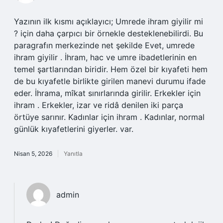
Yazının ilk kısmı açıklayıcı; Umrede ihram giyilir mi
? için daha çarpıcı bir örnekle desteklenebilirdi. Bu
paragrafın merkezinde net şekilde Evet, umrede
ihram giyilir . İhram, hac ve umre ibadetlerinin en
temel şartlarından biridir. Hem özel bir kıyafeti hem
de bu kıyafetle birlikte girilen manevi durumu ifade
eder. İhrama, mîkat sınırlarında girilir. Erkekler için
ihram . Erkekler, izar ve ridâ denilen iki parça
örtüye sarınır. Kadınlar için ihram . Kadınlar, normal
günlük kıyafetlerini giyerler. var.
Nisan 5, 2026
Yanıtla
admin