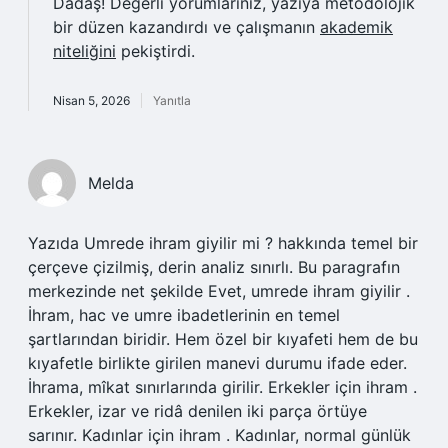
Dadaş! Değerli yorumlarınız, yazıya metodolojik
bir düzen kazandırdı ve çalışmanın
akademik
niteliğini
pekiştirdi.
Nisan 5, 2026
Yanıtla
Melda
Yazıda Umrede ihram giyilir mi ? hakkında temel bir
çerçeve çizilmiş, derin analiz sınırlı. Bu paragrafın
merkezinde net şekilde Evet, umrede ihram giyilir .
İhram, hac ve umre ibadetlerinin en temel
şartlarından biridir. Hem özel bir kıyafeti hem de bu
kıyafetle birlikte girilen manevi durumu ifade eder.
İhrama, mîkat sınırlarında girilir. Erkekler için ihram .
Erkekler, izar ve ridâ denilen iki parça örtüye
sarınır. Kadınlar için ihram . Kadınlar, normal günlük