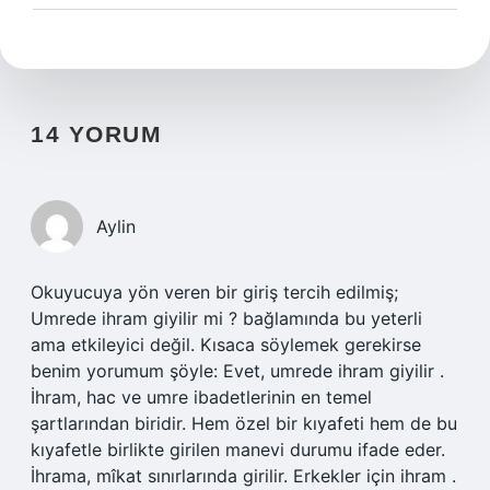
14 YORUM
Aylin
Okuyucuya yön veren bir giriş tercih edilmiş;
Umrede ihram giyilir mi ? bağlamında bu yeterli
ama etkileyici değil. Kısaca söylemek gerekirse
benim yorumum şöyle: Evet, umrede ihram giyilir .
İhram, hac ve umre ibadetlerinin en temel
şartlarından biridir. Hem özel bir kıyafeti hem de bu
kıyafetle birlikte girilen manevi durumu ifade eder.
İhrama, mîkat sınırlarında girilir. Erkekler için ihram .