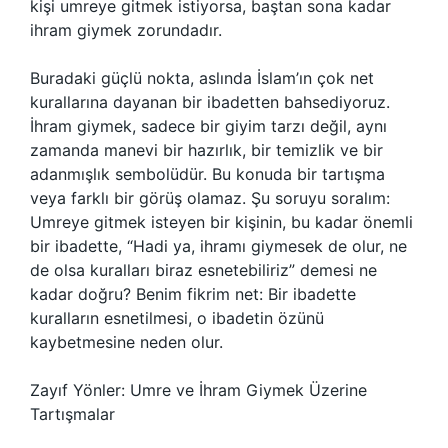
kişi umreye gitmek istiyorsa, baştan sona kadar
ihram giymek zorundadır.
Buradaki güçlü nokta, aslında İslam’ın çok net
kurallarına dayanan bir ibadetten bahsediyoruz.
İhram giymek, sadece bir giyim tarzı değil, aynı
zamanda manevi bir hazırlık, bir temizlik ve bir
adanmışlık sembolüdür. Bu konuda bir tartışma
veya farklı bir görüş olamaz. Şu soruyu soralım:
Umreye gitmek isteyen bir kişinin, bu kadar önemli
bir ibadette, “Hadi ya, ihramı giymesek de olur, ne
de olsa kuralları biraz esnetebiliriz” demesi ne
kadar doğru? Benim fikrim net: Bir ibadette
kuralların esnetilmesi, o ibadetin özünü
kaybetmesine neden olur.
Zayıf Yönler: Umre ve İhram Giymek Üzerine
Tartışmalar