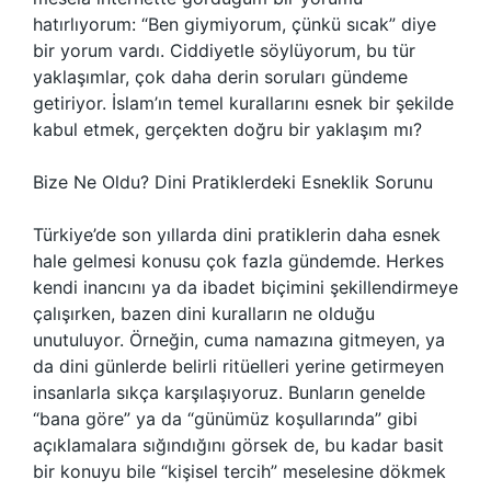
hatırlıyorum: “Ben giymiyorum, çünkü sıcak” diye
bir yorum vardı. Ciddiyetle söylüyorum, bu tür
yaklaşımlar, çok daha derin soruları gündeme
getiriyor. İslam’ın temel kurallarını esnek bir şekilde
kabul etmek, gerçekten doğru bir yaklaşım mı?
Bize Ne Oldu? Dini Pratiklerdeki Esneklik Sorunu
Türkiye’de son yıllarda dini pratiklerin daha esnek
hale gelmesi konusu çok fazla gündemde. Herkes
kendi inancını ya da ibadet biçimini şekillendirmeye
çalışırken, bazen dini kuralların ne olduğu
unutuluyor. Örneğin, cuma namazına gitmeyen, ya
da dini günlerde belirli ritüelleri yerine getirmeyen
insanlarla sıkça karşılaşıyoruz. Bunların genelde
“bana göre” ya da “günümüz koşullarında” gibi
açıklamalara sığındığını görsek de, bu kadar basit
bir konuyu bile “kişisel tercih” meselesine dökmek