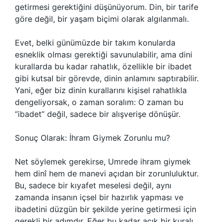
getirmesi gerektiğini düşünüyorum. Din, bir tarife
göre değil, bir yaşam biçimi olarak algılanmalı.
Evet, belki günümüzde bir takım konularda
esneklik olması gerektiği savunulabilir, ama dini
kurallarda bu kadar rahatlık, özellikle bir ibadet
gibi kutsal bir görevde, dinin anlamını saptırabilir.
Yani, eğer biz dinin kurallarını kişisel rahatlıkla
dengeliyorsak, o zaman soralım: O zaman bu
“ibadet” değil, sadece bir alışverişe dönüşür.
Sonuç Olarak: İhram Giymek Zorunlu mu?
Net söylemek gerekirse, Umrede ihram giymek
hem dinî hem de manevi açıdan bir zorunluluktur.
Bu, sadece bir kıyafet meselesi değil, aynı
zamanda insanın içsel bir hazırlık yapması ve
ibadetini düzgün bir şekilde yerine getirmesi için
gerekli bir adımdır. Eğer bu kadar açık bir kuralı