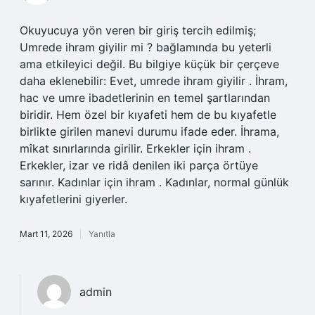
Okuyucuya yön veren bir giriş tercih edilmiş;
Umrede ihram giyilir mi ? bağlamında bu yeterli
ama etkileyici değil. Bu bilgiye küçük bir çerçeve
daha eklenebilir: Evet, umrede ihram giyilir . İhram,
hac ve umre ibadetlerinin en temel şartlarından
biridir. Hem özel bir kıyafeti hem de bu kıyafetle
birlikte girilen manevi durumu ifade eder. İhrama,
mîkat sınırlarında girilir. Erkekler için ihram .
Erkekler, izar ve ridâ denilen iki parça örtüye
sarınır. Kadınlar için ihram . Kadınlar, normal günlük
kıyafetlerini giyerler.
Mart 11, 2026
Yanıtla
admin