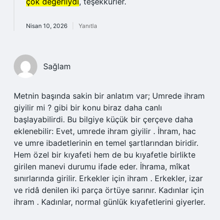
çok değerliydi
, teşekkürler.
Nisan 10, 2026
Yanıtla
Sağlam
Metnin başında sakin bir anlatım var; Umrede ihram
giyilir mi ? gibi bir konu biraz daha canlı
başlayabilirdi. Bu bilgiye küçük bir çerçeve daha
eklenebilir: Evet, umrede ihram giyilir . İhram, hac
ve umre ibadetlerinin en temel şartlarından biridir.
Hem özel bir kıyafeti hem de bu kıyafetle birlikte
girilen manevi durumu ifade eder. İhrama, mîkat
sınırlarında girilir. Erkekler için ihram . Erkekler, izar
ve ridâ denilen iki parça örtüye sarınır. Kadınlar için
ihram . Kadınlar, normal günlük kıyafetlerini giyerler.