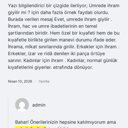
Yazı bilgilendirici bir çizgide ilerliyor; Umrede ihram
giyilir mi ? için daha fazla örnek faydalı olurdu.
Burada verilen mesaj Evet, umrede ihram giyilir .
İhram, hac ve umre ibadetlerinin en temel
şartlarından biridir. Hem özel bir kıyafeti hem de bu
kıyafetle birlikte girilen manevi durumu ifade eder.
İhrama, mîkat sınırlarında girilir. Erkekler için ihram .
Erkekler, izar ve ridâ denilen iki parça örtüye
sarınır. Kadınlar için ihram . Kadınlar, normal günlük
kıyafetlerini giyerler. etrafında dönüyor.
Nisan 10, 2026
Yanıtla
admin
Bahar! Önerilerinizin hepsine katılmıyorum ama