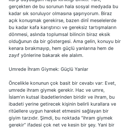
gerçekten de bu sorunun hala sosyal medyada bu
kadar sık soruluyor olmasına şaşırıyorum. Biraz
açık konuşmak gerekirse, bazen dinî meselelerde
bu kadar kafa karıştırıcı ve gereksiz tartışmaların
dönmesi, aslında toplumsal bilincin biraz eksik
olduğunun da bir göstergesi. Ama gelin, konuyu bir
kenara bırakmayıp, hem güçlü yanlarına hem de
zayıf yönlerine bakarak ele alalım.
Umrede İhram Giymek: Güçlü Yanlar
Öncelikle konunun çok basit bir cevabı var: Evet,
umrede ihram giymek gerekir. Hac ve umre,
İslam’ın kutsal ibadetlerinden biridir ve ihram, bu
ibadeti yerine getirecek kişinin belirli kurallara ve
ritüellere uygun hareket etmesini sağlayan bir
giyim tarzıdır. Şimdi, bu noktada “ihram giymek
gerekir” ifadesi çok net ve kesin bir şey. Yani bir