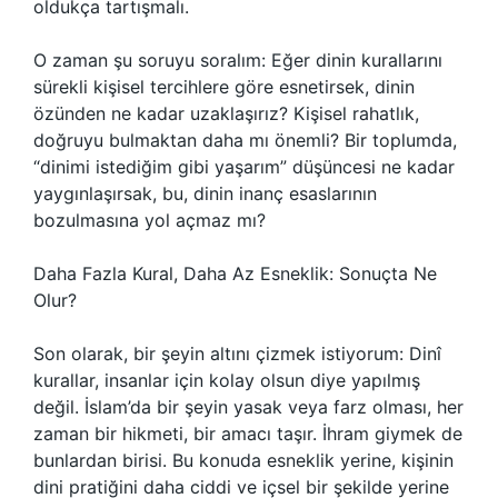
oldukça tartışmalı.
O zaman şu soruyu soralım: Eğer dinin kurallarını
sürekli kişisel tercihlere göre esnetirsek, dinin
özünden ne kadar uzaklaşırız? Kişisel rahatlık,
doğruyu bulmaktan daha mı önemli? Bir toplumda,
“dinimi istediğim gibi yaşarım” düşüncesi ne kadar
yaygınlaşırsak, bu, dinin inanç esaslarının
bozulmasına yol açmaz mı?
Daha Fazla Kural, Daha Az Esneklik: Sonuçta Ne
Olur?
Son olarak, bir şeyin altını çizmek istiyorum: Dinî
kurallar, insanlar için kolay olsun diye yapılmış
değil. İslam’da bir şeyin yasak veya farz olması, her
zaman bir hikmeti, bir amacı taşır. İhram giymek de
bunlardan birisi. Bu konuda esneklik yerine, kişinin
dini pratiğini daha ciddi ve içsel bir şekilde yerine