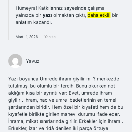
Hümeyra! Katkılarınız sayesinde çalışma
yalnızca bir
yazı
olmaktan çıktı,
daha etkili
bir
anlatım kazandı.
Mart 11, 2026
Yanıtla
Yavuz
Yazı boyunca Umrede ihram giyilir mi ? merkezde
tutulmuş, bu olumlu bir tercih. Bunu okurken not
aldığım kısa bir ayrıntı var: Evet, umrede ihram
giyilir . İhram, hac ve umre ibadetlerinin en temel
şartlarından biridir. Hem özel bir kıyafeti hem de bu
kıyafetle birlikte girilen manevi durumu ifade eder.
İhrama, mîkat sınırlarında girilir. Erkekler için ihram .
Erkekler, izar ve ridâ denilen iki parça örtüye