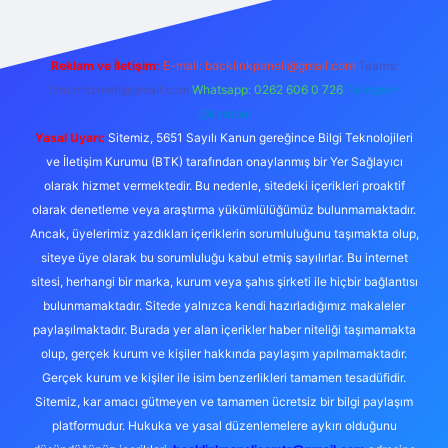
Reklam ve İletişim:
E-mail:
backlinkpaneli@gmail.com
Teams:
forumhizmeti@gmail.com
Whatsapp: 0262 606 0 726
Telegram:
@karabul
Yasal Uyarı:
Sitemiz, 5651 Sayılı Kanun gereğince Bilgi Teknolojileri
ve İletişim Kurumu (BTK) tarafından onaylanmış bir Yer Sağlayıcı
olarak hizmet vermektedir. Bu nedenle, sitedeki içerikleri proaktif
olarak denetleme veya araştırma yükümlülüğümüz bulunmamaktadır.
Ancak, üyelerimiz yazdıkları içeriklerin sorumluluğunu taşımakta olup,
siteye üye olarak bu sorumluluğu kabul etmiş sayılırlar. Bu internet
sitesi, herhangi bir marka, kurum veya şahıs şirketi ile hiçbir bağlantısı
bulunmamaktadır. Sitede yalnızca kendi hazırladığımız makaleler
paylaşılmaktadır. Burada yer alan içerikler haber niteliği taşımamakta
olup, gerçek kurum ve kişiler hakkında paylaşım yapılmamaktadır.
Gerçek kurum ve kişiler ile isim benzerlikleri tamamen tesadüfidir.
Sitemiz, kar amacı gütmeyen ve tamamen ücretsiz bir bilgi paylaşım
platformudur. Hukuka ve yasal düzenlemelere aykırı olduğunu